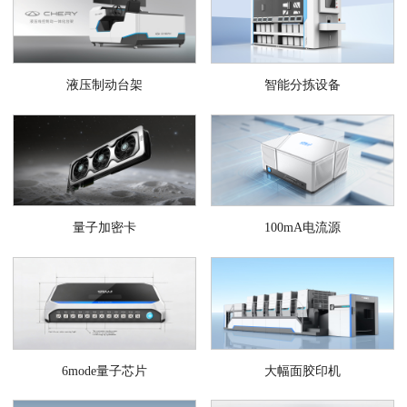
液压制动台架
智能分拣设备
量子加密卡
100mA电流源
6mode量子芯片
大幅面胶印机