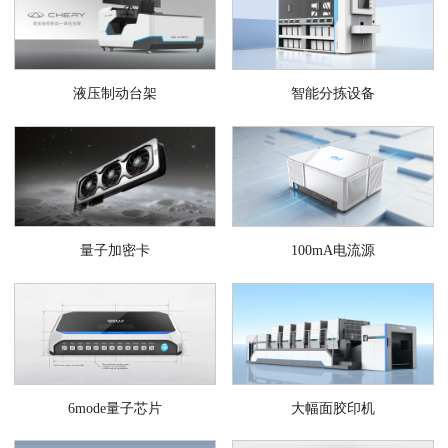
液压制动台架
智能分拣设备
量子加密卡
100mA电流源
6mode量子芯片
大幅面胶印机