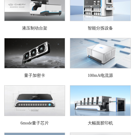
液压制动台架
智能分拣设备
量子加密卡
100mA电流源
6mode量子芯片
大幅面胶印机