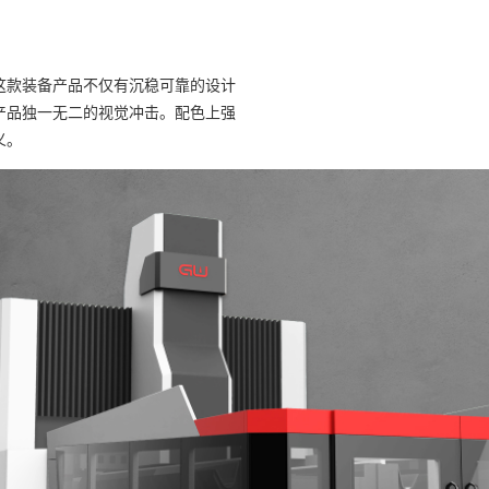
这款装备产品不仅有沉稳可靠的设计
产品独一无二的视觉冲击。配色上强
义。