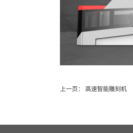
上一页：
高速智能雕刻机