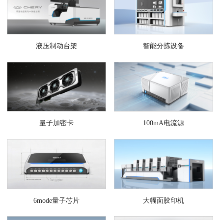
液压制动台架
智能分拣设备
量子加密卡
100mA电流源
6mode量子芯片
大幅面胶印机