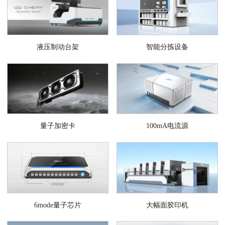
液压制动台架
智能分拣设备
量子加密卡
100mA电流源
6mode量子芯片
大幅面胶印机