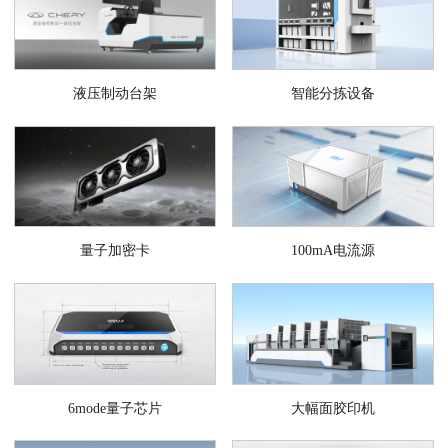
液压制动台架
智能分拣设备
量子加密卡
100mA电流源
6mode量子芯片
大幅面胶印机